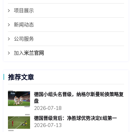
项目展示
新闻动态
公司服务
加入
米兰官网
推荐文章
德国小组头名晋级，纳格尔斯曼轮换策略复
盘
2026-07-18
德国晋级背后：净胜球优势决定E组第一
2026-07-13