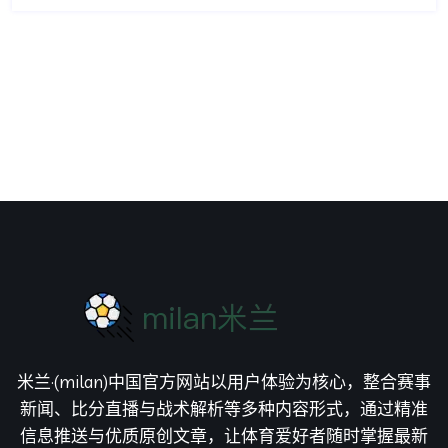
米兰·(milan)中国官方网站以用户体验为核心，整合赛事
新闻、比分直播与战术解析等多种内容形式，通过精准
信息推送与优质原创文章，让体育爱好者随时掌握最新