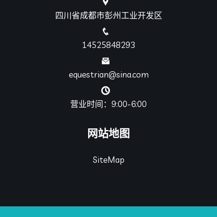
四川省成都市彭州工业开发区
14525848293
equestrian@sina.com
营业时间：9:00-6:00
网站地图
SiteMap