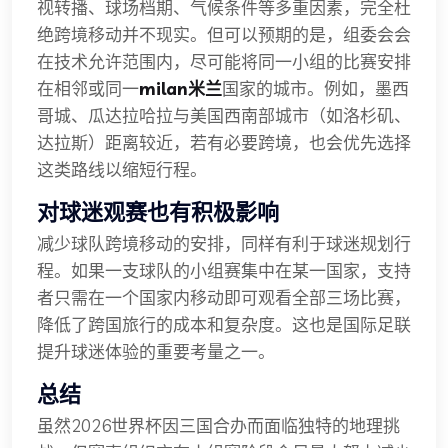
视转播、球场档期、气候条件等多重因素，完全杜
绝跨境移动并不现实。但可以预期的是，组委会会
在技术允许范围内，尽可能将同一小组的比赛安排
在相邻或同一
milan米兰
国家的城市。例如，墨西
哥城、瓜达拉哈拉与美国西南部城市（如洛杉矶、
达拉斯）距离较近，若有必要跨境，也会优先选择
这类路线以缩短行程。
对球迷观赛也有积极影响
减少球队跨境移动的安排，同样有利于球迷规划行
程。如果一支球队的小组赛集中在某一国家，支持
者只需在一个国家内移动即可观看全部三场比赛，
降低了跨国旅行的成本和复杂度。这也是国际足联
提升球迷体验的重要考量之一。
总结
虽然2026世界杯因三国合办而面临独特的地理挑