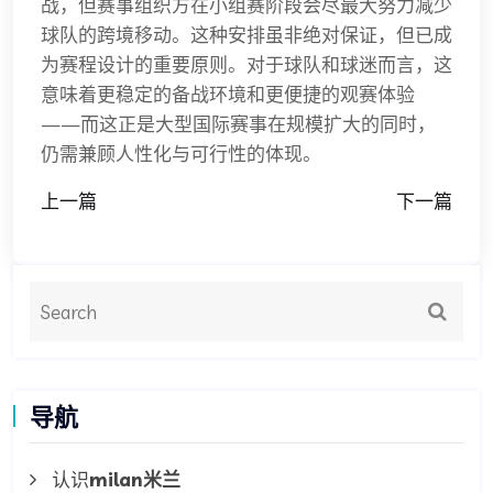
战，但赛事组织方在小组赛阶段会尽最大努力减少
球队的跨境移动。这种安排虽非绝对保证，但已成
为赛程设计的重要原则。对于球队和球迷而言，这
意味着更稳定的备战环境和更便捷的观赛体验
——而这正是大型国际赛事在规模扩大的同时，
仍需兼顾人性化与可行性的体现。
上一篇
下一篇
导航
认识
milan米兰