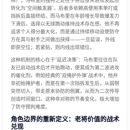
林），马布里的独特之处在于将自身从进攻发起点
转化为“空间触发器”。后者多依赖高使用率单打或
挡拆后直接终结，而马布里在年龄增长导致爆发力
下滑后，选择以无球跑动维持战术存在感。他不再
追求个人得分最大化，而是通过持续移动迫使防守
方在其与射手之间做出抉择——一旦延误，外线
即获空位；若紧贴，则内线出现错位。
这种机制的核心在于“延迟决策”：马布里往往在队
友已启动战术后才开始跑动，使其成为第二波进攻
的催化剂。例如经典的“双掩护外弹”战术中，他并
非初始掩护者，而是在第一次挡拆发生后，从弱侧
突然切入，带走原本协防的侧翼，从而为二次传导
创造时间窗口。这种非对称的节奏变化，极大增加
了防守预判难度。
角色边界的重新定义：老将价值的战术
兑现