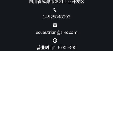
四川省成都市彭州工业开发区
14525848293
equestrian@sina.com
营业时间：9:00-6:00
网站地图
SiteMap
Copyright © 2026 - 版权所有
米兰·(milan)中国官方网站