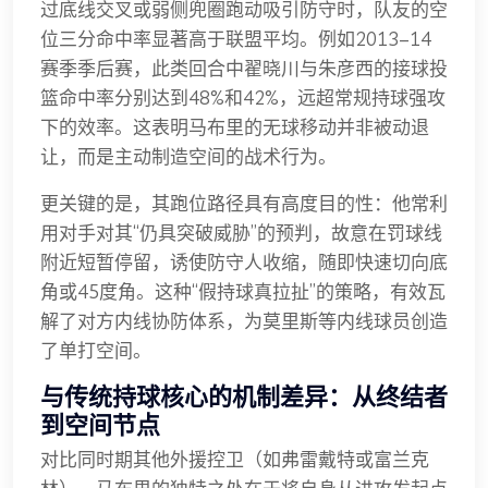
过底线交叉或弱侧兜圈跑动吸引防守时，队友的空
位三分命中率显著高于联盟平均。例如2013–14
赛季季后赛，此类回合中翟晓川与朱彦西的接球投
篮命中率分别达到48%和42%，远超常规持球强攻
下的效率。这表明马布里的无球移动并非被动退
让，而是主动制造空间的战术行为。
更关键的是，其跑位路径具有高度目的性：他常利
用对手对其“仍具突破威胁”的预判，故意在罚球线
附近短暂停留，诱使防守人收缩，随即快速切向底
角或45度角。这种“假持球真拉扯”的策略，有效瓦
解了对方内线协防体系，为莫里斯等内线球员创造
了单打空间。
与传统持球核心的机制差异：从终结者
到空间节点
对比同时期其他外援控卫（如弗雷戴特或富兰克