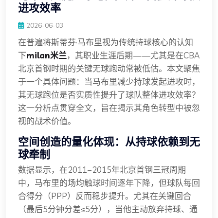
进攻效率
2026-06-03
在普遍将斯蒂芬·马布里视为传统持球核心的认知
下
milan米兰
，其职业生涯后期——尤其是在CBA
北京首钢时期的关键无球跑动常被低估。本文聚焦
于一个具体问题：当马布里减少持球发起进攻时，
其无球跑位是否实质性提升了球队整体进攻效率？
这一分析点贯穿全文，旨在揭示其角色转型中被忽
视的战术价值。
空间创造的量化体现：从持球依赖到无
球牵制
数据显示，在2011–2015年北京首钢三冠周期
中，马布里的场均触球时间逐年下降，但球队每回
合得分（PPP）反而稳步提升。尤其在关键回合
（最后5分钟分差≤5分），当他主动放弃持球、通