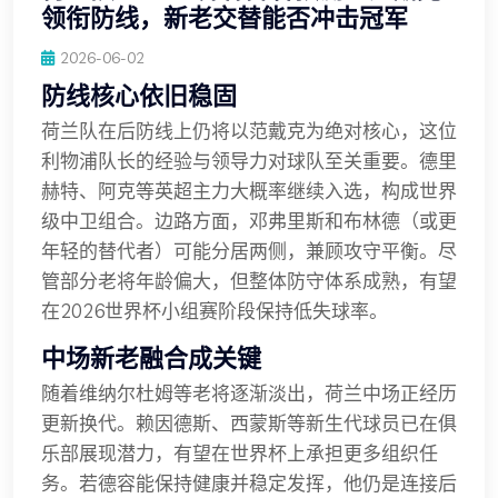
领衔防线，新老交替能否冲击冠军
2026-06-02
防线核心依旧稳固
荷兰队在后防线上仍将以范戴克为绝对核心，这位
利物浦队长的经验与领导力对球队至关重要。德里
赫特、阿克等英超主力大概率继续入选，构成世界
级中卫组合。边路方面，邓弗里斯和布林德（或更
年轻的替代者）可能分居两侧，兼顾攻守平衡。尽
管部分老将年龄偏大，但整体防守体系成熟，有望
在2026世界杯小组赛阶段保持低失球率。
中场新老融合成关键
随着维纳尔杜姆等老将逐渐淡出，荷兰中场正经历
更新换代。赖因德斯、西蒙斯等新生代球员已在俱
乐部展现潜力，有望在世界杯上承担更多组织任
务。若德容能保持健康并稳定发挥，他仍是连接后