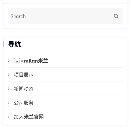
导航
认识
milan米兰
项目展示
新闻动态
公司服务
加入
米兰官网