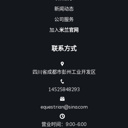
新闻动态
公司服务
加入
米兰官网
联系方式
四川省成都市彭州工业开发区
14525848293
equestrian@sina.com
营业时间：9:00-6:00